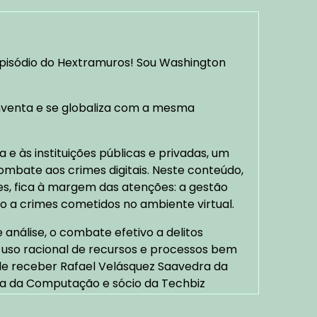
pisódio do Hextramuros! Sou Washington
inventa e se globaliza com a mesma
 e às instituições públicas e privadas, um
ombate aos crimes digitais. Neste conteúdo,
s, fica à margem das atenções: a gestão
o a crimes cometidos no ambiente virtual.
análise, o combate efetivo a delitos
 uso racional de recursos e processos bem
a de receber Rafael Velásquez Saavedra da
ia da Computação e sócio da Techbiz
A FRAUDES, texto que integra o livro