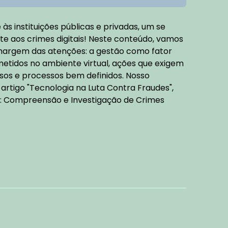
às instituições públicas e privadas, um se
e aos crimes digitais! Neste conteúdo, vamos
 margem das atenções: a gestão como fator
metidos no ambiente virtual, ações que exigem
sos e processos bem definidos. Nosso
rtigo "Tecnologia na Luta Contra Fraudes",
as: Compreensão e Investigação de Crimes