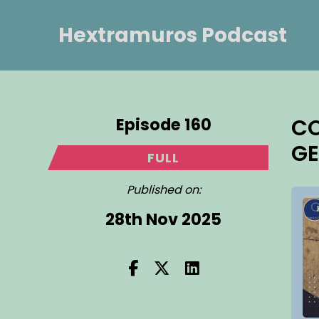
Hextramuros Podcast
Episode 160
CO
GE
FULL
Published on:
28th Nov 2025