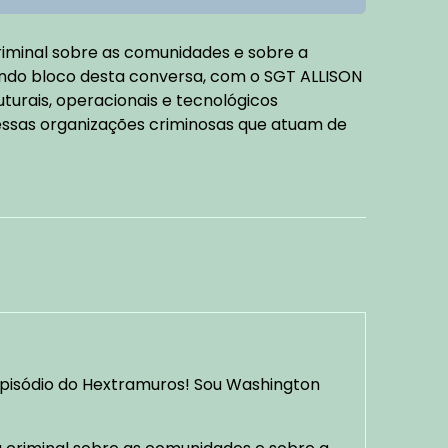
riminal sobre as comunidades e sobre a
undo bloco desta conversa, com o SGT ALLISON
urais, operacionais e tecnológicos
essas organizações criminosas que atuam de
pisódio do Hextramuros! Sou Washington