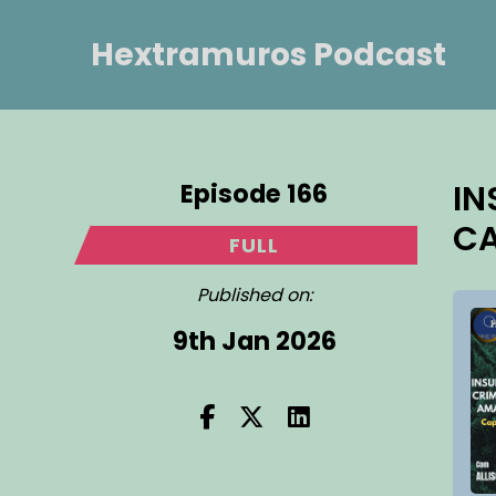
Hextramuros Podcast
Episode 166
IN
CA
FULL
Published on:
9th Jan 2026