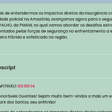
is de entendermos os impactos diretos da insurgência c
idade policial na Amazônia, avançamos agora para o seg
ALHO, da PMAM, no qual vamos abordar os desafios estrut
entados pelas forças de segurança no enfrentamento a 
ra híbrida e sofisticada na região.
nscript
FITRIÃO:
00:00:14
noráveis Ouvintes! Sejam muito bem-vindos a mais um e
ark dos Santos, seu anfitrião!