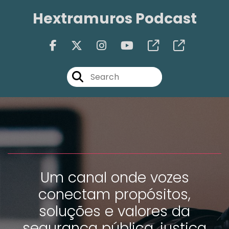
Hextramuros Podcast
Um canal onde vozes
conectam propósitos,
soluções e valores da
segurança pública, justiça