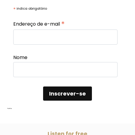
*
indica obrigatório
*
Endereço de e-mail
Nome
```
Listen for free