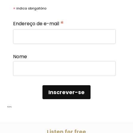
*
indica obrigatório
*
Endereço de e-mail
Nome
```
Listen for free