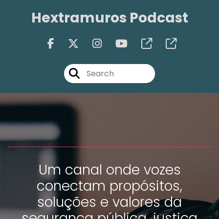
Hextramuros Podcast
Um canal onde vozes
conectam propósitos,
soluções e valores da
segurança pública, justiça