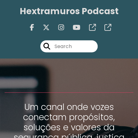
Hextramuros Podcast
Um canal onde vozes
conectam propósitos,
soluções e valores da
segurança pública, justiça