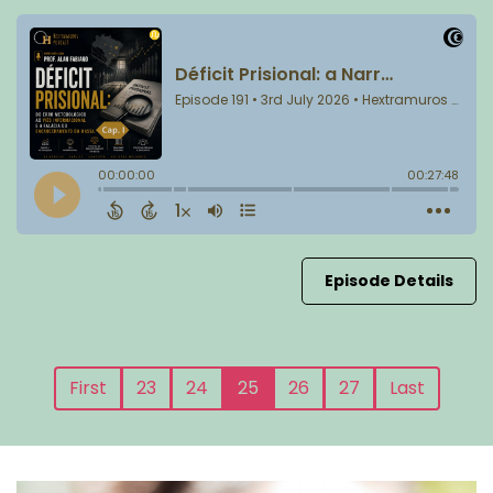
Episode Details
First
23
24
25
26
27
Last