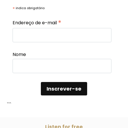
*
indica obrigatório
*
Endereço de e-mail
Nome
```
Listen for free