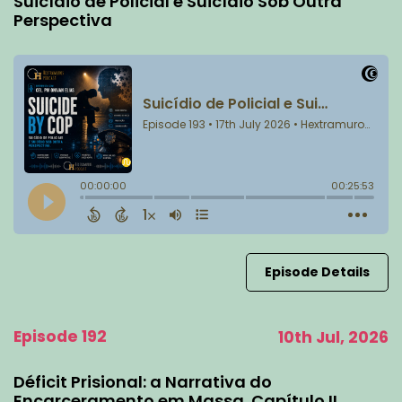
Suicídio de Policial e Suicídio Sob Outra
Perspectiva
Episode Details
Episode 192
10th Jul, 2026
Déficit Prisional: a Narrativa do
Encarceramento em Massa. Capítulo II